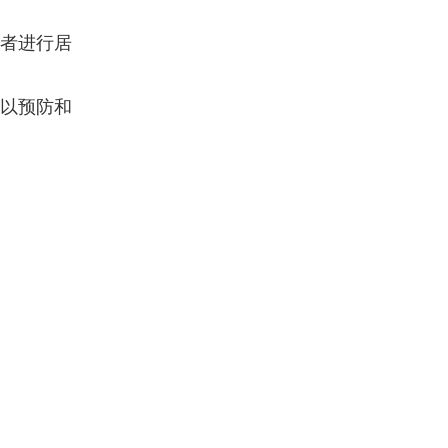
患者进行居
可以预防和