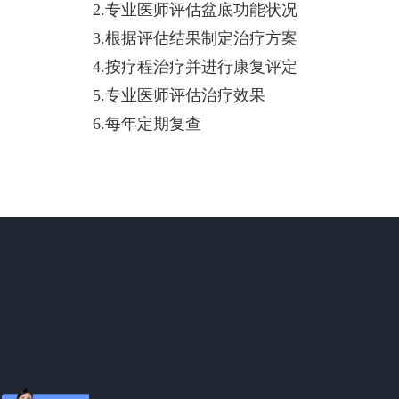
2.专业医师评估盆底功能状况
3.根据评估结果制定治疗方案
4.按疗程治疗并进行康复评定
5.专业医师评估治疗效果
6.每年定期复查
集团首页
|
集团体系
|
关于金普
|
金普新闻
|