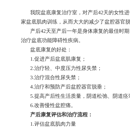
我院盆底康复治疗室，对产后42天的女性
家盆底肌肉训练，从而大大的减少了盆腔器官
产后42天至产后一年是身体康复的最佳时
治疗盆底功能障碍性疾病。
盆底康复的好处：
1.促进产后盆底肌康复；
2.治疗轻、中度压力性尿失禁；
3.治疗混合性尿失禁；
4.治疗和预防产后盆腔器官脱垂；
5.提高产后性生活质量，阴道松弛、阴道
6.改善慢性盆腔痛。
产后康复评估和治疗流程：
1.评估盆底肌肉力量