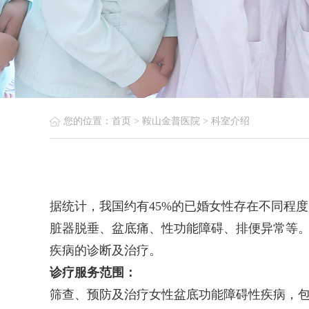
您的位置：
首页
> 鞍山金普医院 > 科室介绍
据统计，我国约有45%的已婚女性存在不同程
脏器脱垂、盆底痛、性功能障碍、排便异常等
疾病的诊断及治疗。
诊疗服务范围：
筛查、预防及治疗女性盆底功能障碍性疾病，