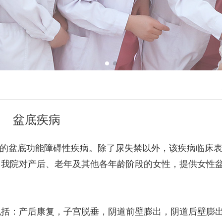
盆底疾病
度的盆底功能障碍性疾病。除了尿失禁以外，该疾病临床
。我院对产后、老年及其他各年龄阶段的女性，提供女性
包括：产后康复，子宫脱垂，阴道前壁膨出，阴道后壁膨