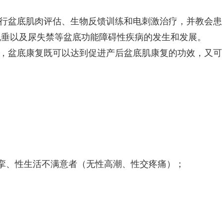
进行盆底肌肉评估、生物反馈训练和电刺激治疗，并教会
脱垂以及尿失禁等盆底功能障碍性疾病的发生和发展。
期，盆底康复既可以达到促进产后盆底肌康复的功效，又
痉挛、性生活不满意者（无性高潮、性交疼痛）；